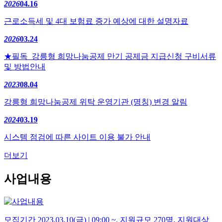
2026
04.16
근로소득세 및 4대 보험료 증가 예상에 대한 설명자료
2026
03.24
★필독_강릉형 희망나눔공제 만기 공제금 지급신청 구비서류
및 방법안내
2023
08.04
강릉형 희망나눔공제 위탁 운영기관 (명칭) 변경 알림
2024
03.19
시스템 점검에 따른 사이트 이용 불가 안내
더보기
사업내용
모집기간 2023.03.10(금) | 09:00 ~, 지원규모 270명, 지원대상