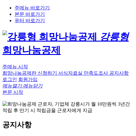
주메뉴 바로가기
본문 바로가기
푸터 바로가기
강릉형
희망나눔공제
주메뉴 시작
희망나눔공제란
신청하기
서식자료실
만족도조사
공지사항
로그인
회원가입
메뉴열기
메뉴닫기
본문 시작
공지사항