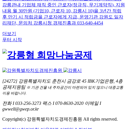
강릉관내 기업체 재직 중인 근로자(정규직, 무기계약직), 지원
내용 월 30만원 (기업10, 근로자 10, 강릉시 10)을 3년간 적립
후 만기 시 적립금을 근로자에게 지급, 운영기관 강원도 일자
리재단, 문의처 강릉시청 경제진흥과 033-640-4454
더보기
푸터 시작
[24272] 강원특별자치도 춘천시 금강로 45 IBK기업은행, 4층
공제지원팀
※ 기관 건물 내 주차공간이 마련되어 있지 않으니 대중교통
이용 바랍니다.
전화
I
033-256-3273
팩스
I
070-8630-2020
이메일
I
gwwell@gwep.or.kr
Copyright(c) 강원특별자치도경제진흥원 All rights reserved.