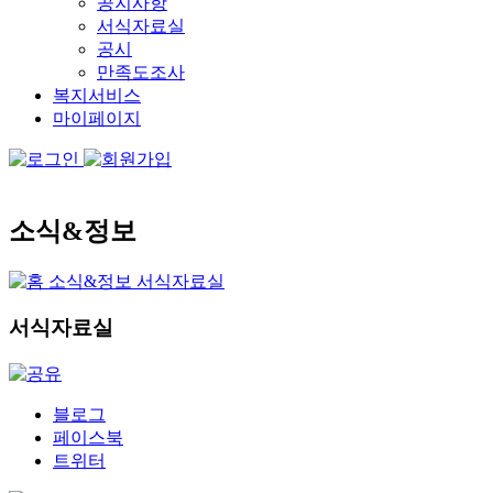
공지사항
서식자료실
공시
만족도조사
복지서비스
마이페이지
소식&정보
소식&정보
서식자료실
서식자료실
블로그
페이스북
트위터