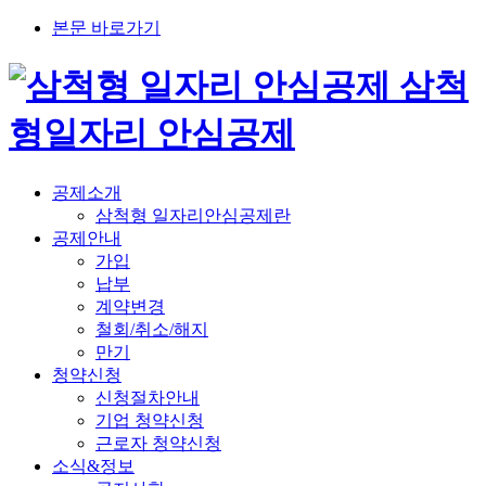
본문 바로가기
삼척
형
일자리 안심공제
공제소개
삼척형 일자리안심공제란
공제안내
가입
납부
계약변경
철회/취소/해지
만기
청약신청
신청절차안내
기업 청약신청
근로자 청약신청
소식&정보