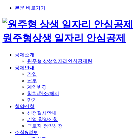
본문 바로가기
원주형
상생 일자리 안심공제
공제소개
원주형 상생일자리안심공제란
공제안내
가입
납부
계약변경
철회/취소/해지
만기
청약신청
신청절차안내
기업 청약신청
근로자 청약신청
소식&정보