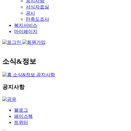
공지사항
서식자료실
공시
만족도조사
복지서비스
마이페이지
소식&정보
소식&정보
공지사항
공지사항
블로그
페이스북
트위터