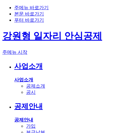
주메뉴 바로가기
본문 바로가기
푸터 바로가기
강원형 일자리 안심공제
주메뉴 시작
사업소개
사업소개
공제소개
공시
공제안내
공제안내
가입
부금납부