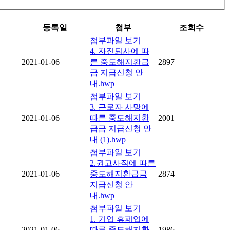
등록일
첨부
조회수
첨부파일 보기
4. 자진퇴사에 따
2021-01-06
른 중도해지환급
2897
금 지급신청 안
내.hwp
첨부파일 보기
3. 근로자 사망에
2021-01-06
따른 중도해지환
2001
급금 지급신청 안
내 (1).hwp
첨부파일 보기
2.권고사직에 따른
2021-01-06
중도해지환급금
2874
지급신청 안
내.hwp
첨부파일 보기
1. 기업 휴폐업에
2021-01-06
따른 중도해지환
1986