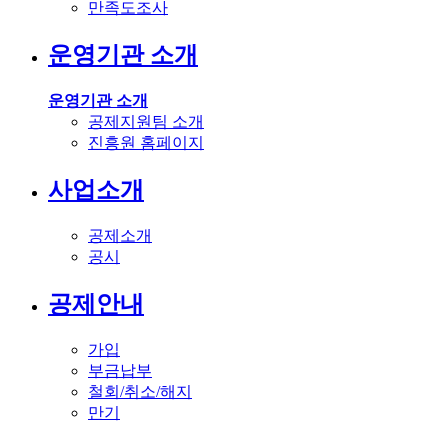
만족도조사
운영기관 소개
운영기관 소개
공제지원팀 소개
진흥원 홈페이지
사업소개
공제소개
공시
공제안내
가입
부금납부
철회/취소/해지
만기