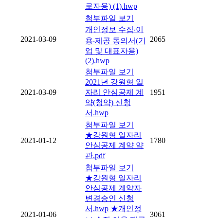
로자용) (1).hwp
첨부파일 보기
개인정보 수집‧이
2021-03-09
2065
용‧제공 동의서(기
업 및 대표자용)
(2).hwp
첨부파일 보기
2021년 강원형 일
2021-03-09
자리 안심공제 계
1951
약(청약) 신청
서.hwp
첨부파일 보기
★강원형 일자리
2021-01-12
1780
안심공제 계약 약
관.pdf
첨부파일 보기
★강원형 일자리
안심공제 계약자
변경승인 신청
서.hwp
★개인정
2021-01-06
3061