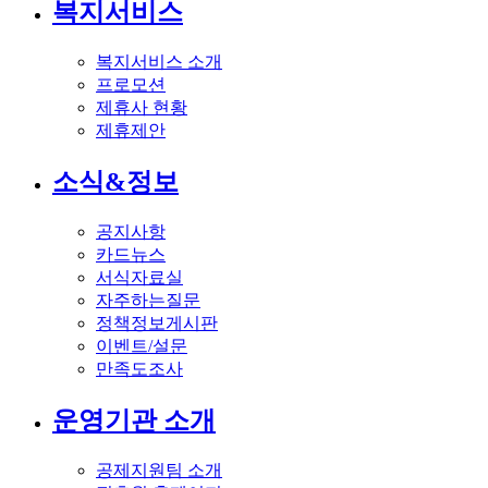
복지서비스
복지서비스 소개
프로모션
제휴사 현황
제휴제안
소식&정보
공지사항
카드뉴스
서식자료실
자주하는질문
정책정보게시판
이벤트/설문
만족도조사
운영기관 소개
공제지원팀 소개