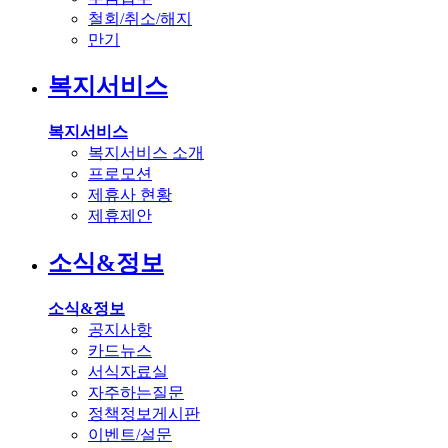
철회/취소/해지
만기
복지서비스
복지서비스
복지서비스 소개
프로모션
제휴사 현황
제휴제안
소식&정보
소식&정보
공지사항
카드뉴스
서식자료실
자주하는질문
정책정보게시판
이벤트/설문