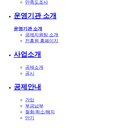
만족도조사
운영기관 소개
운영기관 소개
공제지원팀 소개
진흥원 홈페이지
사업소개
공제소개
공시
공제안내
가입
부금납부
철회/취소/해지
만기