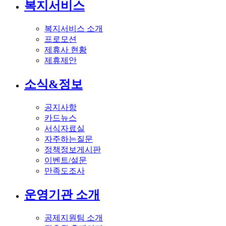
복지서비스
복지서비스 소개
프로모션
제휴사 현황
제휴제안
소식&정보
공지사항
카드뉴스
서식자료실
자주하는질문
정책정보게시판
이벤트/설문
만족도조사
운영기관 소개
공제지원팀 소개