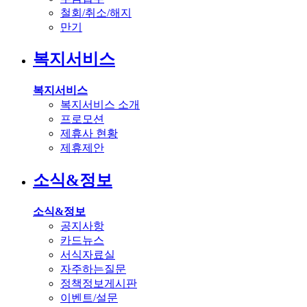
철회/취소/해지
만기
복지서비스
복지서비스
복지서비스 소개
프로모션
제휴사 현황
제휴제안
소식&정보
소식&정보
공지사항
카드뉴스
서식자료실
자주하는질문
정책정보게시판
이벤트/설문