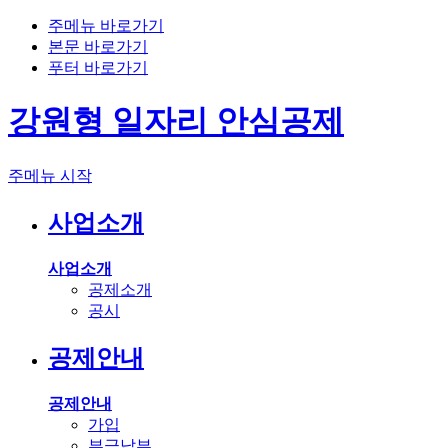
주메뉴 바로가기
본문 바로가기
푸터 바로가기
강원형 일자리 안심공제
주메뉴 시작
사업소개
사업소개
공제소개
공시
공제안내
공제안내
가입
부금납부