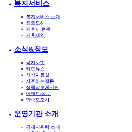
복지서비스
복지서비스 소개
프로모션
제휴사 현황
제휴제안
소식&정보
공지사항
카드뉴스
서식자료실
자주하는질문
정책정보게시판
이벤트/설문
만족도조사
운영기관 소개
공제지원팀 소개