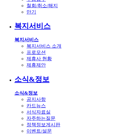
철회/취소/해지
만기
복지서비스
복지서비스
복지서비스 소개
프로모션
제휴사 현황
제휴제안
소식&정보
소식&정보
공지사항
카드뉴스
서식자료실
자주하는질문
정책정보게시판
이벤트/설문