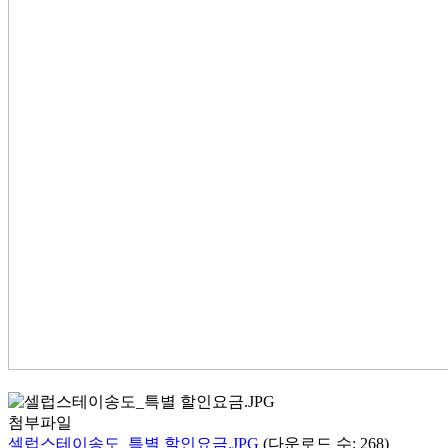
첨부파일
셀럽스테이송도_특별 할인요금.JPG
(다운로드 수: 268)