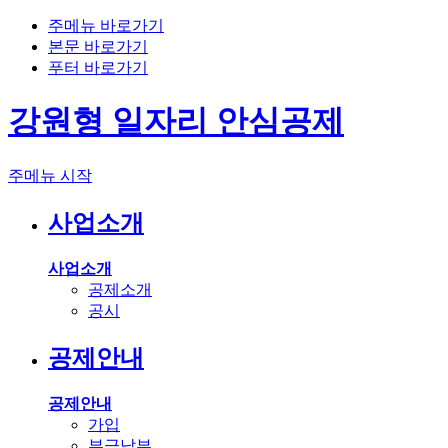
주메뉴 바로가기
본문 바로가기
푸터 바로가기
강원형 일자리 안심공제
주메뉴 시작
사업소개
사업소개
공제소개
공시
공제안내
공제안내
가입
부금납부