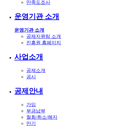
만족도조사
운영기관 소개
운영기관 소개
공제지원팀 소개
진흥원 홈페이지
사업소개
공제소개
공시
공제안내
가입
부금납부
철회/취소/해지
만기